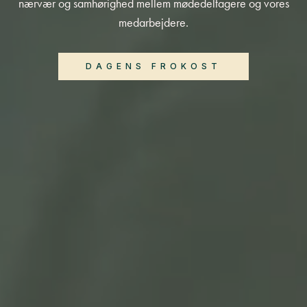
nærvær og samhørighed mellem mødedeltagere og vores
medarbejdere.
DAGENS FROKOST