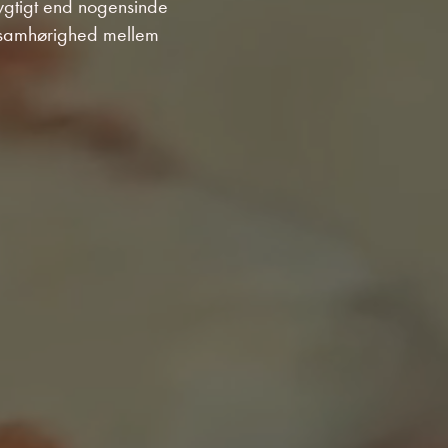
dygtigt end nogensinde
 samhørighed mellem