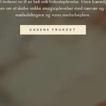
l inviterer nu til en helt unik frokostoplevelse. Mere bære
nen om at skabe unikke smagsoplevelser med nærvær og
mødedeltagere og vores medarbejdere.
DAGENS FROKOST