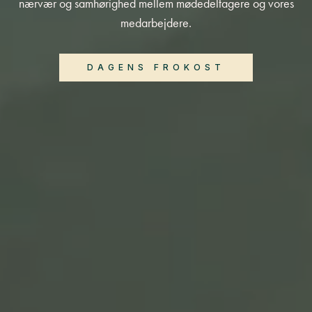
nærvær og samhørighed mellem mødedeltagere og vores
medarbejdere.
DAGENS FROKOST