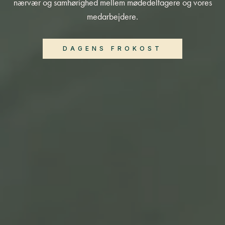
nærvær og samhørighed mellem mødedeltagere og vores
medarbejdere.
DAGENS FROKOST