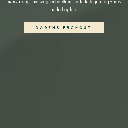
nærvær og samhørighed mellem mødedeltagere og vores
medarbejdere.
DAGENS FROKOST