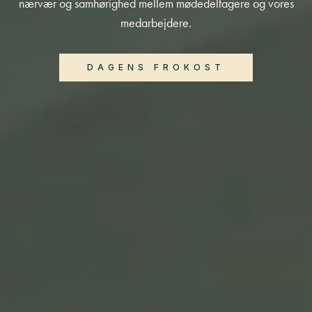
nærvær og samhørighed mellem mødedeltagere og vores
medarbejdere.
DAGENS FROKOST