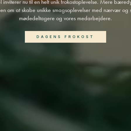
l inviterer nu til en helt unik frokostoplevelse. Mere bære
nen om at skabe unikke smagsoplevelser med nærvær og
mødedeltagere og vores medarbejdere.
DAGENS FROKOST