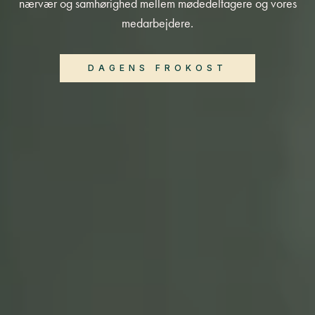
nærvær og samhørighed mellem mødedeltagere og vores
medarbejdere.
DAGENS FROKOST