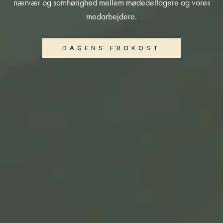
nærvær og samhørighed mellem mødedeltagere og vores
medarbejdere.
DAGENS FROKOST