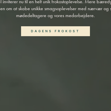
l inviterer nu til en helt unik frokostoplevelse. Mere bære
nen om at skabe unikke smagsoplevelser med nærvær og
mødedeltagere og vores medarbejdere.
DAGENS FROKOST