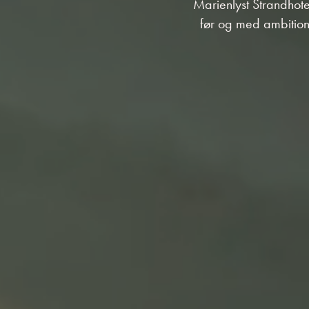
Marienlyst Strandhote
før og med ambitio