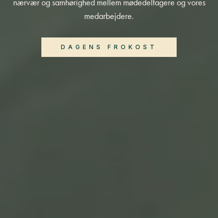
nærvær og samhørighed mellem mødedeltagere og vores
medarbejdere.
DAGENS FROKOST